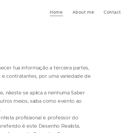
Home
About me
Contact
cer tua informação a terceira partes,
e contratantes, por uma variedade de
ade, nãeste se aplica a nenhuma Saber
outros meios, saiba como evento ao
.
hista profissional e professor do
preferido é este Desenho Realista,