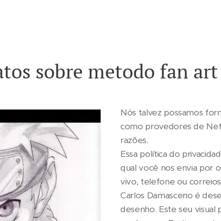
tos sobre metodo fan art
Nós talvez possamos forne
como provedores de Net 
razões.
Essa política do privacid
qual você nos envia por 
vivo, telefone ou correios
Carlos Damasceno é desen
desenho. Este seu visual 